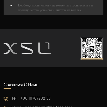
NEXT
Необходимость, основные моменты строительства и
преимущества установки лифтов на виллах.
Связаться С Нами
Tel : +86 18767282133