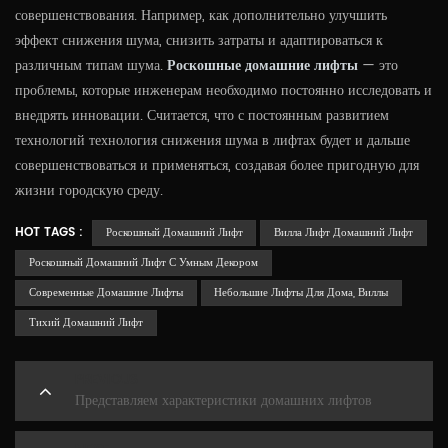
совершенствования. Например, как дополнительно улучшить
эффект снижения шума, снизить затраты и адаптироваться к
различным типам шума.
Роскошные домашние лифты
— это
проблемы, которые инженерам необходимо постоянно исследовать и
внедрять инновации. Считается, что с постоянным развитием
технологий технология снижения шума в лифтах будет и дальше
совершенствоваться и применяться, создавая более пригодную для
жизни городскую среду.
HOT TAGS :
Роскошный Домашний Лифт
Вилла Лифт Домашний Лифт
Роскошный Домашний Лифт С Умным Декором
Современные Домашние Лифты
Небольшие Лифты Для Дома, Виллы
Тихий Домашний Лифт
PREVIOUS
Представляем характеристики домашних лифтов