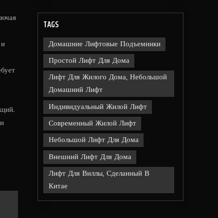
лючая
TAGS
Домашние Лифтовые Подъемники
 и
Простой Лифт Для Дома
ебует
Лифт Для Жилого Дома, Небольшой
Домашний Лифт
Индивидуальный Жилой Лифт
кций.
 и
Современный Жилой Лифт
Небольшой Лифт Для Дома
Внешний Лифт Для Дома
Лифт Для Виллы, Сделанный В
Китае