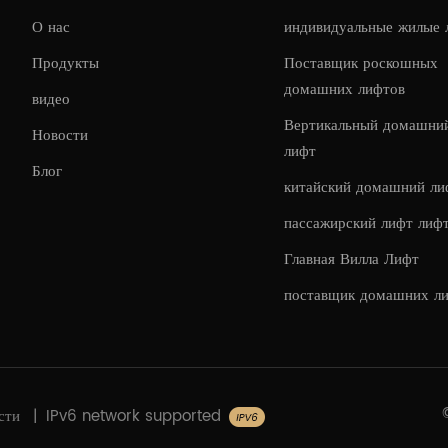
О нас
индивидуальные жилые
Продукты
Поставщик роскошных
домашних лифтов
видео
Вертикальный домашни
Новости
лифт
Блог
китайский домашний ли
пассажирский лифт лиф
Главная Вилла Лифт
поставщик домашних л
сти
|
IPv6 network supported