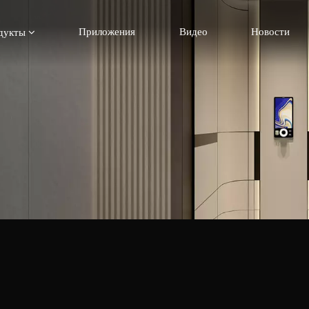
Приложения
Видео
Новости
дукты