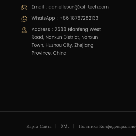
Email :
daniellesun@xsl-tech.com
WhatsApp : +86 18767282133
Address : 2688 Nianfeng West
Road, Nanxun District, Nanxun
Town, Huzhou City, Zhejiang
Province. China
Карта Сайта
|
XML
|
Политика Конфиденциально