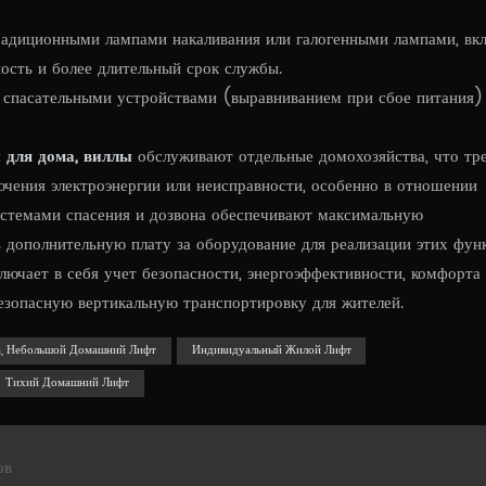
адиционными лампами накаливания или галогенными лампами, вк
ность и более длительный срок службы.
спасательными устройствами (выравниванием при сбое питания)
 для дома, виллы
обслуживают отдельные домохозяйства, что тр
ючения электроэнергии или неисправности, особенно в отношении
истемами спасения и дозвона обеспечивают максимальную
 дополнительную плату за оборудование для реализации этих фун
лючает в себя учет безопасности, энергоэффективности, комфорта
безопасную вертикальную транспортировку для жителей.
а, Небольшой Домашний Лифт
Индивидуальный Жилой Лифт
Тихий Домашний Лифт
ов