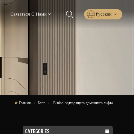
Русский
Связаться С Нами
English
Русский
Español
عربي
ไทย
Главная
Блог
Выбор подходящего домашнего лифта
CATEGORIES