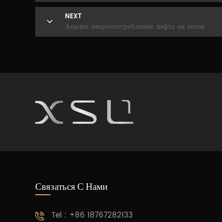
NEXT
Анализ энергопотребления лифта на вилле
Связаться С Нами
Tel : +86 18767282133