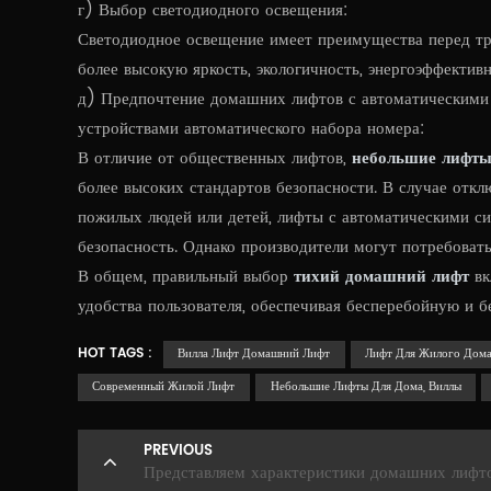
г) Выбор светодиодного освещения:
Светодиодное освещение имеет преимущества перед тр
более высокую яркость, экологичность, энергоэффектив
д) Предпочтение домашних лифтов с автоматическими 
устройствами автоматического набора номера:
В отличие от общественных лифтов,
небольшие лифты
более высоких стандартов безопасности. В случае откл
пожилых людей или детей, лифты с автоматическими с
безопасность. Однако производители могут потребовать
В общем, правильный выбор
тихий домашний лифт
вк
удобства пользователя, обеспечивая бесперебойную и 
HOT TAGS :
Вилла Лифт Домашний Лифт
Лифт Для Жилого Дом
Современный Жилой Лифт
Небольшие Лифты Для Дома, Виллы
PREVIOUS
Представляем характеристики домашних лифт