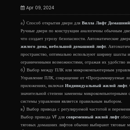
Apr 09, 2024
а) Способ открытия двери для
Вилла Лифт Домашний
Ручные двери по конструкции аналогичны обычным две
что создает угрозу безопасности. Автоматические две
жилого дома, небольшой домашний лифт
. Автоматич
пространство, оптимально используют ширину шахты и
ограниченными возможностями, отражая их удобство ис
б) Выбор между ПЛК или микрокомпьютерным управлен
Управление ПЛК, сокращение от «Программируемые ло
приложениях, включая
Индивидуальный жилой лифт
.
значительной степени заменены микрокомпьютерными 
системы управления является правильным выбором.
в) Выбор привода с регулируемой частотой и переме
Выбор привода VF для
современный жилой лифт
обесп
тяговых домашних лифтов обычно выбирают тяговые 