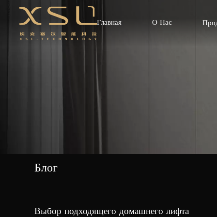
Главная
О Нас
Про
Блог
Выбор подходящего домашнего лифта