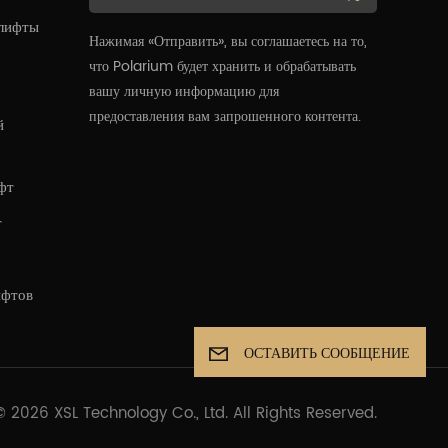
 лифты
Нажимая «Отправить», вы соглашаетесь на то,
что Polarium будет хранить и обрабатывать
вашу личную информацию для
предоставления вам запрошенного контента.
й
фт
т
ифтов
ОСТАВИТЬ СООБЩЕНИЕ
© 2026 XSL Technology Co., Ltd. All Rights Reserved.