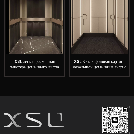
XSL легкая роскошная
XSL Китай фоновая картина
текстура домашнего лифта
небольшой домашний лифт с
заводскими ценами