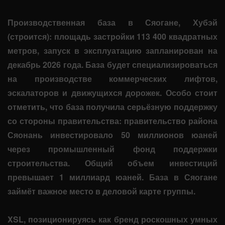
Производственная база в Сяогане, Хубэй
(строится): площадь застройки 113 400 квадратных
метров, запуск в эксплуатацию запланирован на
декабрь 2026 года. База будет специализироваться
на производстве коммерческих лифтов,
эскалаторов и движущихся дорожек. Особо стоит
отметить, что база получила серьёзную поддержку
со стороны правительства: правительство района
Сяонань инвестировало 50 миллионов юаней
через промышленный фонд поддержки
строительства. Общий объем инвестиций
превышает 1 миллиард юаней. База в Сяогане
займёт важное место в деловой карте группы.
XSL, позиционируясь как бренд роскошных умных