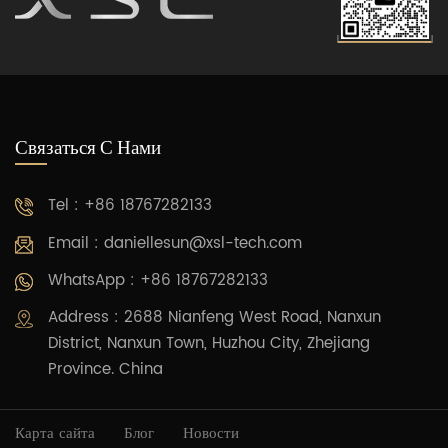
Связаться С Нами
Tel : +86 18767282133
Email :
daniellesun@xsl-tech.com
WhatsApp : +86 18767282133
Address : 2688 Nianfeng West Road, Nanxun
District, Nanxun Town, Huzhou City, Zhejiang
Province. China
Карта сайта
Блог
Новости