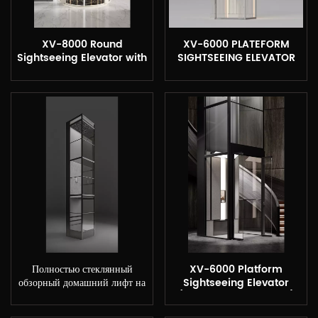
XV-8000 Round
XV-6000 PLATEFORM
Sightseeing Elevator with
SIGHTSEEING ELEVATOR
Black Rose Stone
"SPEED" PANEL
Полностью стеклянный
XV-6000 Platform
обзорный домашний лифт на
Sightseeing Elevator
платформе XSL
(Shanghai Showroom)