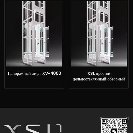
Панорамный лифт XV-4000
XSL простой
цельностеклянный обзорный
домашний лифт