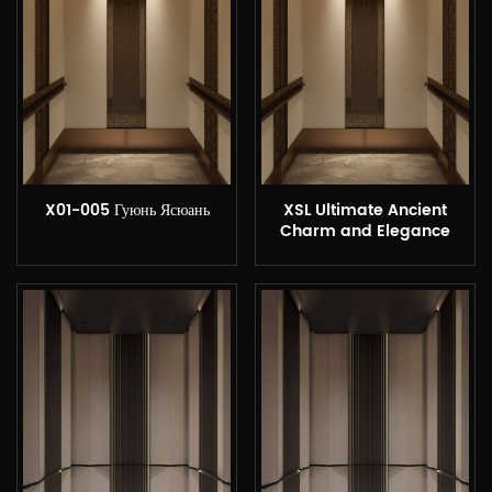
X01-005 Гуюнь Ясюань
XSL Ultimate Ancient
Charm and Elegance
Pavilion Домашний лифт