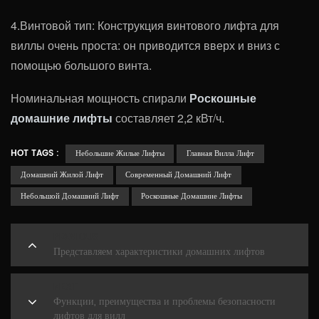
4.Винтовой тип: Конструкция винтового лифта для
виллы очень проста: он приводится вверх и вниз с
помощью большого винта.
Номинальная мощность спирали
Роскошные
домашние лифты
составляет 2,2 кВт/ч.
HOT TAGS :
Небольшие Жилые Лифты
Главная Вилла Лифт
Домашний Жилой Лифт
Современный Домашний Лифт
Небольшой Домашний Лифт
Роскошные Домашние Лифты
PREVIOUS
Представляем характеристики домашних лифтов
NEXT
Функции, преимущества и проблемы безопасности
лифтов для вилл