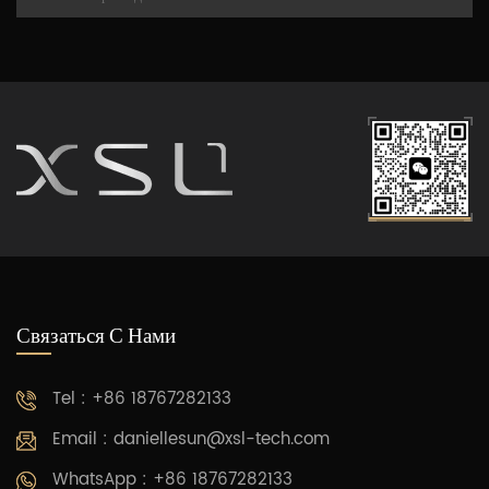
Связаться С Нами
Tel : +86 18767282133
Email :
daniellesun@xsl-tech.com
WhatsApp : +86 18767282133