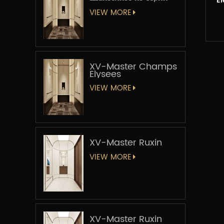
El
«Мастер-лифт»
VIEW MORE
XV-Master Champs
Elysees
VIEW MORE
XV-Master Ruxin
VIEW MORE
XV-Master Ruxin