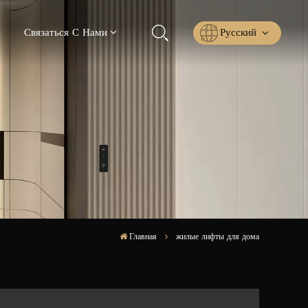
Русский
Связаться С Нами
English
Русский
Español
عربي
ไทย
Главная
жилые лифты для дома