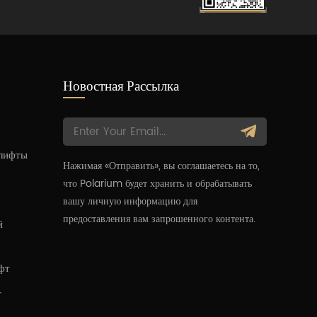
Новостная Рассылка
 лифты
Нажимая «Отправить», вы соглашаетесь на то,
что Polarium будет хранить и обрабатывать
вашу личную информацию для
предоставления вам запрошенного контента.
й
фт
т