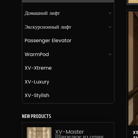
Домашний лифт
Экскурсионный лифт
Passenger Elevator
WarmPod
XV-Xtreme
XV-Luxury
XV-Stylish
NEW PRODUCTS
XV-Master
XS
Шанзелизе из серии