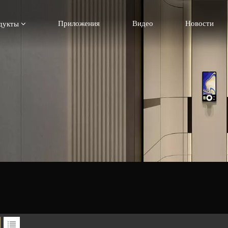
Приложения
Видео
Новости
дукты