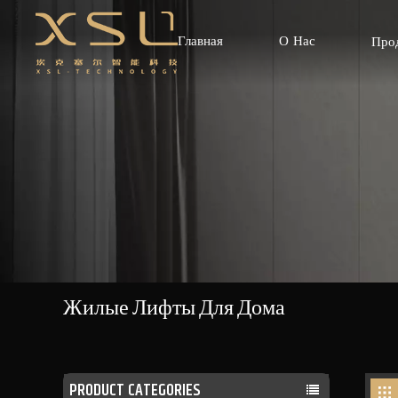
Главная
О Нас
Про
Жилые Лифты Для Дома
PRODUCT CATEGORIES