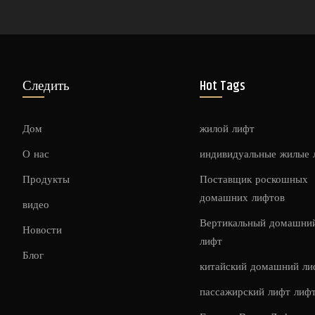
Следить
Hot Tags
Дом
жилой лифт
О нас
индивидуальные жилые
Продукты
Поставщик роскошных
домашних лифтов
видео
Вертикальный домашни
Новости
лифт
Блог
китайский домашний ли
пассажирский лифт лиф