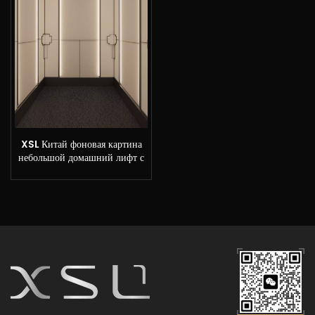
XSL Китай фоновая картина
небольшой домашний лифт с
заводскими ценами