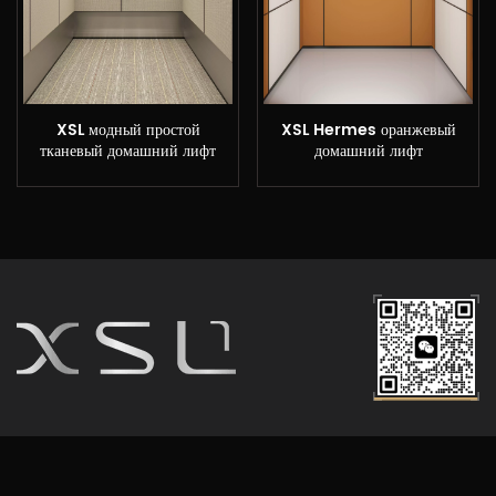
XSL модный простой
XSL Hermes оранжевый
тканевый домашний лифт
домашний лифт