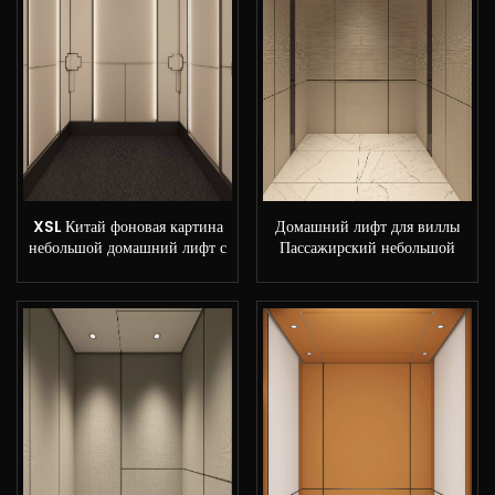
XSL Китай фоновая картина
Домашний лифт для виллы
небольшой домашний лифт с
Пассажирский небольшой
заводскими ценами
жилой лифт