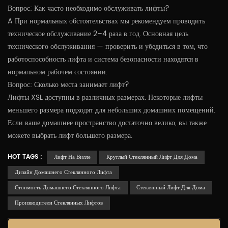
Вопрос: Как часто необходимо обслуживать лифты?
A При нормальных обстоятельствах мы рекомендуем проводить
техническое обслуживание 2–4 раза в год. Основная цель
технического обслуживания — проверить и убедиться в том, что
работоспособность лифта и система безопасности находятся в
нормальном рабочем состоянии.
Вопрос: Сколько места занимает лифт?
Лифты XSL доступны в различных размерах. Некоторые лифты
меньшего размера подходят для небольших домашних помещений.
Если ваше домашнее пространство достаточно велико, вы также
можете выбрать лифт большего размера.
HOT TAGS :
Лифт На Вилле
Круглый Стеклянный Лифт Для Дома
Дизайн Домашнего Стеклянного Лифта
Стоимость Домашнего Стеклянного Лифта
Стеклянный Лифт Для Дома
Производители Стеклянных Лифтов