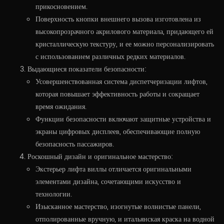
прикосновением.
Поверхность кнопки внешнего вызова изготовлена из
высокопрозрачного акрилового материала, придающего ей
кристаллическую текстуру, и ее можно персонализировать
с использованием различных редких материалов.
Выдающиеся показатели безопасности:
Усовершенствованная система диспетчеризации лифтов,
которая повышает эффективность работы и сокращает
время ожидания.
Функции безопасности включают защитные устройства и
экраны цифровых дисплеев, обеспечивающие полную
безопасность пассажиров.
Роскошный дизайн и оригинальное мастерство:
Экстерьер лифта виллы отличается оригинальными
элементами дизайна, сочетающими искусство и
технологии.
Изысканное мастерство, изогнутые волнистые панели,
отполированные вручную, и итальянская краска на водной