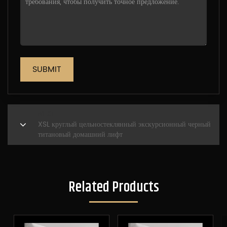
SUBMIT
NEXT
XSL круглый цельностеклянный экскурсионный черный
титановый домашний лифт
Related Products