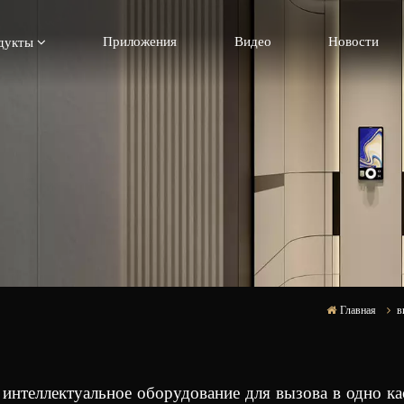
Приложения
Видео
Новости
дукты
Главная
в
интеллектуальное оборудование для вызова в одно ка