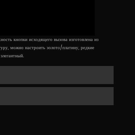
ность кнопки исходящего вызова изготовлена из
туру, можно настроить золото/платину, редкие
элегантный.