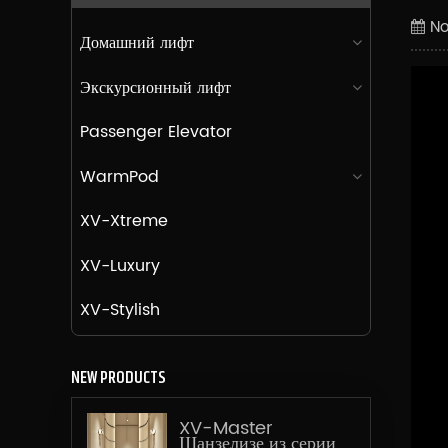
No
Домашний лифт
Экскурсионный лифт
Passenger Elevator
WarmPod
XV-Xtreme
XV-Luxury
XV-Stylish
NEW PRODUCTS
XV-Master
Шанзелизе из серии