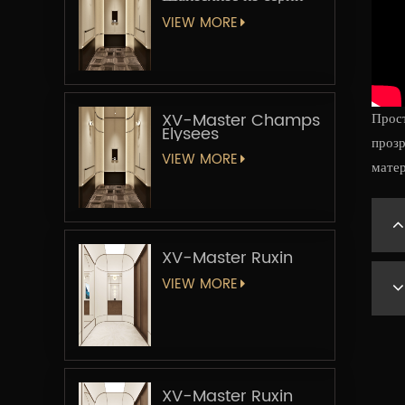
«Мастер-лифт»
VIEW MORE
XV-Master Champs
Прост
Elysees
прозр
VIEW MORE
матер
XV-Master Ruxin
VIEW MORE
XV-Master Ruxin