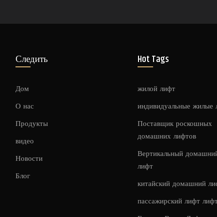
Следить
Hot Tags
Дом
жилой лифт
О нас
индивидуальные жилые
Продукты
Поставщик роскошных
домашних лифтов
видео
Вертикальный домашни
Новости
лифт
Блог
китайский домашний ли
пассажирский лифт лиф