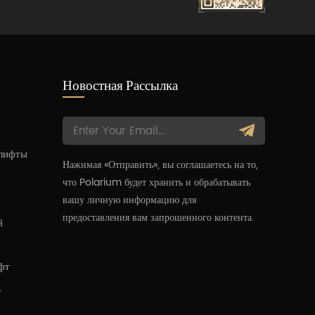
Новостная Рассылка
 лифты
Нажимая «Отправить», вы соглашаетесь на то,
что Polarium будет хранить и обрабатывать
вашу личную информацию для
предоставления вам запрошенного контента.
й
фт
т