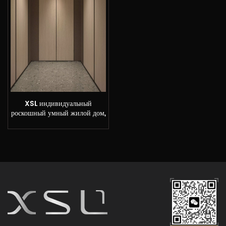
XSL индивидуальный
роскошный умный жилой дом,
лифт для виллы