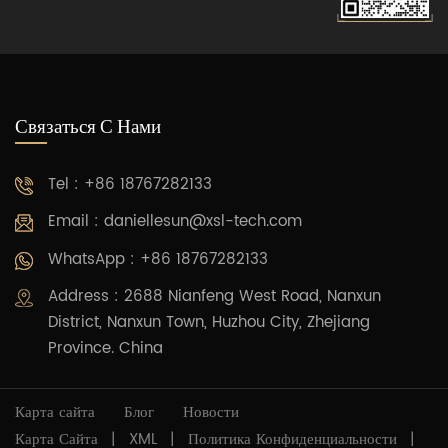
Связаться С Нами
Tel : +86 18767282133
Email :
daniellesun@xsl-tech.com
WhatsApp : +86 18767282133
Address : 2688 Nianfeng West Road, Nanxun
District, Nanxun Town, Huzhou City, Zhejiang
Province. China
Карта сайта
Блог
Новости
Карта Сайта
|
XML
|
Политика Конфиденциальности
|