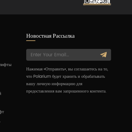
Новостная Рассылка
 лифты
Нажимая «Отправить», вы соглашаетесь на то,
что Polarium будет хранить и обрабатывать
вашу личную информацию для
предоставления вам запрошенного контента.
й
фт
т