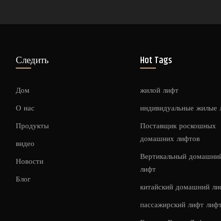
Следить
Hot Tags
Дом
жилой лифт
О нас
индивидуальные жилые
Продукты
Поставщик роскошных
домашних лифтов
видео
Вертикальный домашни
Новости
лифт
Блог
китайский домашний ли
пассажирский лифт лиф