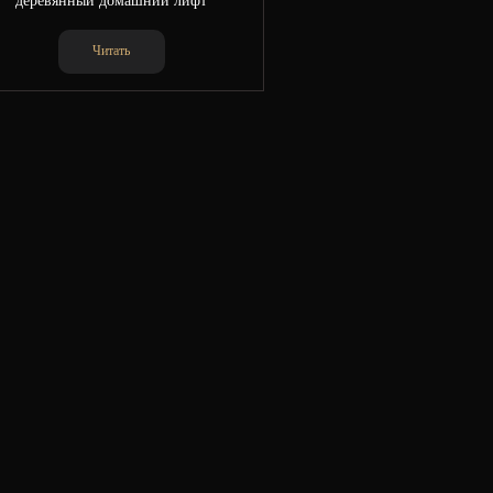
деревянный домашний лифт
Читать