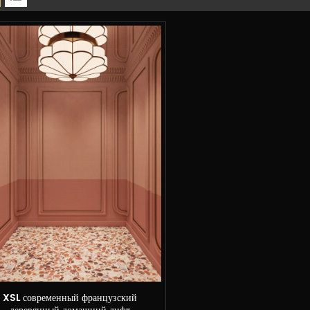
XSL современный французский