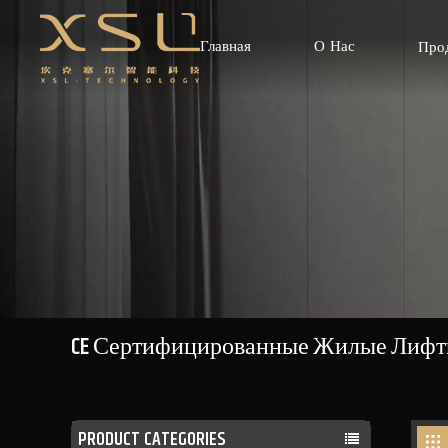
Главная
О Нас
Про
CE Сертифицированные Жилые Лиф
PRODUCT CATEGORIES