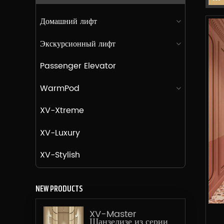
Домашний лифт
Экскурсионный лифт
Passenger Elevator
WarmPod
XV-Xtreme
XV-Luxury
XV-Stylish
NEW PRODUCTS
XV-Master
Шанзелизе из серии