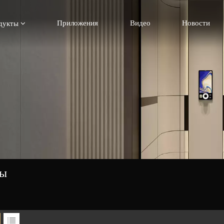
Приложения
Видео
Новости
дукты
ты